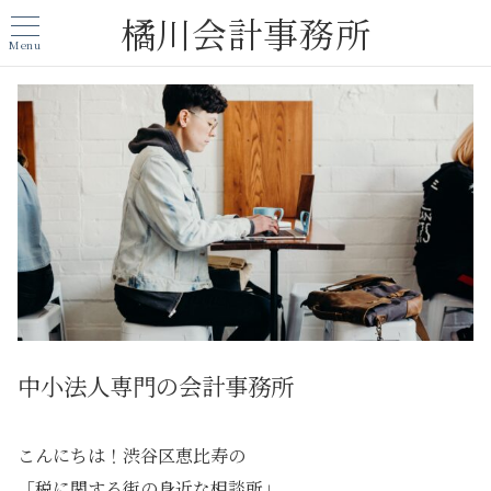
橘川会計事務所
Menu
中小法人専門の会計事務所
こんにちは！渋谷区恵比寿の
「税に関する街の身近な相談所」