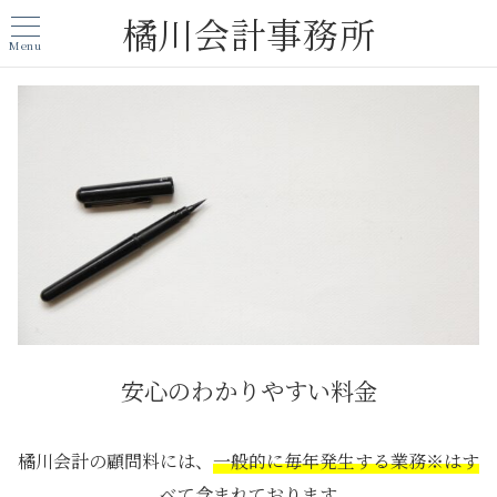
橘川会計事務所
Menu
安心のわかりやすい料金
橘川会計の顧問料には、
一般的に毎年発生する業務※はす
べて含まれております