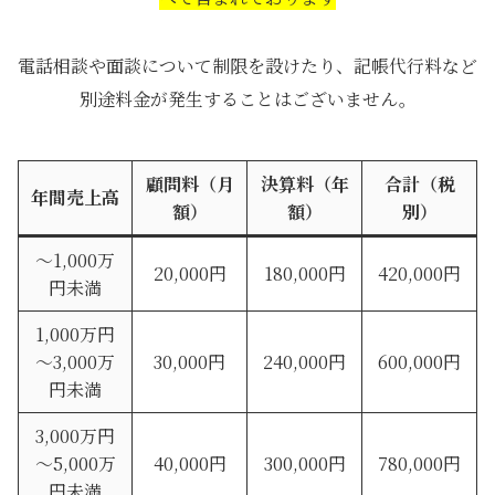
電話相談や面談について制限を設けたり、記帳代行料など
別途料金が発生することはございません。
顧問料（月
決算料（年
合計（税
年間売上高
額）
額）
別）
～1,000万
20,000円
180,000円
420,000円
円未満
1,000万円
～3,000万
30,000円
240,000円
600,000円
円未満
3,000万円
～5,000万
40,000円
300,000円
780,000円
円未満