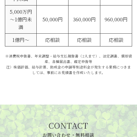
5,000万円
～1億円未
50,000円
360,000円
960,000円
満
1億円～
応相談
応相談
応相談
※消費税申告書、年末調整・給与支払報告書（2人まで）、法定調書、償却資
産、各種届出書、確定申告等
注）株価評価、給与計算、助成金の申請等別途料金が発生する業務につきま
しては、事前にお見積書を作成いたします。
CONTACT
お問い合わせ・無料相談