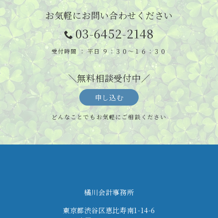
お気軽にお問い合わせください
03-6452-2148
受付時間 ： 平日 ９：３０～１６：３０
＼無料相談受付中／
申し込む
どんなことでもお気軽にご相談ください
橘川会計事務所
東京都渋谷区恵比寿南1-14-6