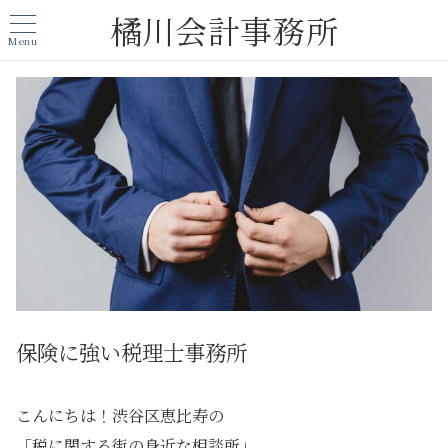
橘川会計事務所
Menu
保険に強い税理士事務所
こんにちは！渋谷区恵比寿の
「税に関する街の身近な相談所」