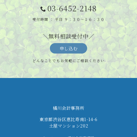
03-6452-2148
受付時間 ： 平日 ９：３０～１６：３０
＼無料相談受付中／
申し込む
どんなことでもお気軽にご相談ください
橘川会計事務所
東京都渋谷区恵比寿南1-14-6
土屋マンション202