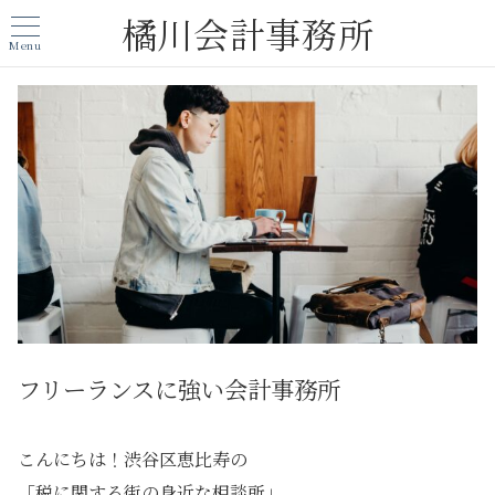
橘川会計事務所
Menu
フリーランスに強い会計事務所
こんにちは！渋谷区恵比寿の
「税に関する街の身近な相談所」