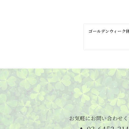
投
ゴールデンウィーク
稿
ナ
ビ
ゲ
ー
シ
ョ
ン
お気軽にお問い合わせく
03-6452-21