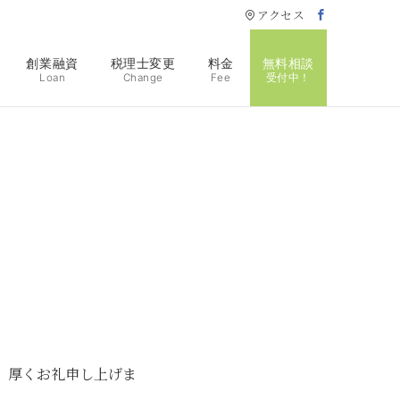
アクセス
創業融資
税理士変更
料金
無料相談
Loan
Change
Fee
受付中！
、厚くお礼申し上げま