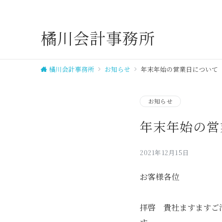
橘川会計事務所
橘川会計事務所
お知らせ
年末年始の営業日について
お知らせ
年末年始の営
2021年12月15日
お客様各位
せください
148
拝啓 貴社ますますご