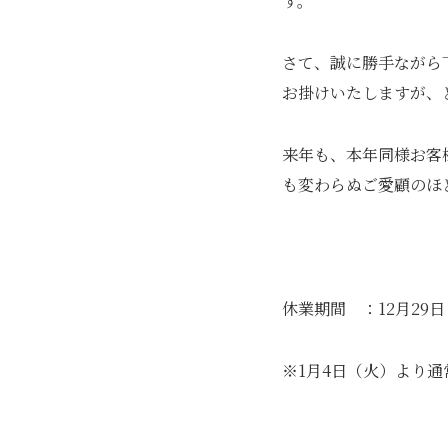
す。
～１６：３０
ど
さて、誠に勝手ながら
お掛けいたしますが、
来年も、本年同様お客
も変わらぬご愛顧のほ
休業期間 ：12月29
※1月4日（火）より