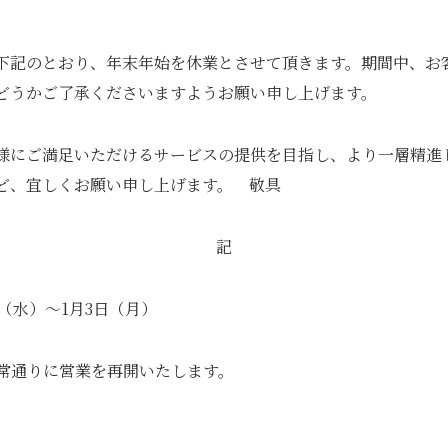
んなことでもお気軽にご相談ください
下記のとおり、年末年始を休業とさせて頂きます。期間中、お
どうかご了承くださいますようお願い申し上げます。
様にご満足いただけるサービスの提供を目指し、より一層精進
ど、宜しくお願い申し上げます。 敬具
記
日（水）～1月3日（月）
通常通りに営業を再開いたします。