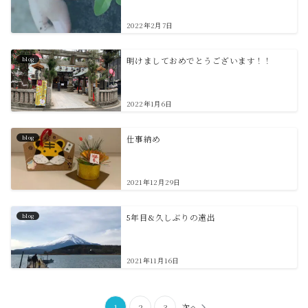
2022年2月7日
blog
明けましておめでとうございます！！
2022年1月6日
blog
仕事納め
2021年12月29日
blog
5年目&久しぶりの遠出
2021年11月16日
投
1
2
3
次へ