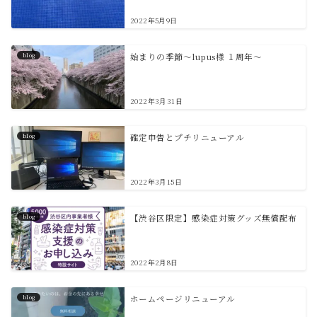
2022年5月9日
blog
始まりの季節～lupus様 １周年～
2022年3月31日
blog
確定申告とプチリニューアル
2022年3月15日
blog
【渋谷区限定】感染症対策グッズ無償配布
2022年2月8日
blog
ホームページリニューアル