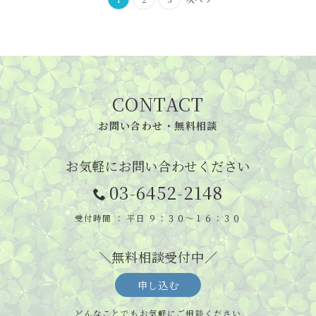
稿
の
ペ
ー
CONTACT
ジ
お問い合わせ・無料相談
送
り
お気軽にお問い合わせください
03-6452-2148
受付時間 ： 平日 ９：３０～１６：３０
＼無料相談受付中／
申し込む
どんなことでもお気軽にご相談ください