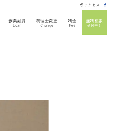
アクセス
創業融資
税理士変更
料金
無料相談
Loan
Change
Fee
受付中！