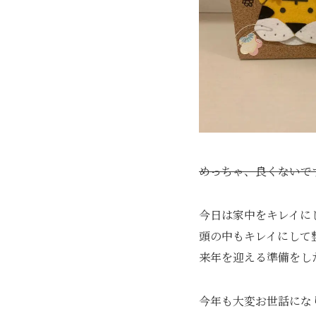
めっちゃ、良くないです
今日は家中をキレイに
頭の中もキレイにして
来年を迎える準備をし
今年も大変お世話にな