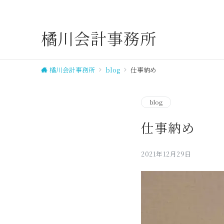
橘川会計事務所
橘川会計事務所
blog
仕事納め
blog
仕事納め
2021年12月29日
せください
148