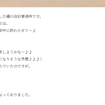
した橘川会計事務所です。
では、
前中に終わらせて〜♪
新しようかな〜♪♪
になりそうな予感♪♪♪）
んでいたのですが。
なっておりました。