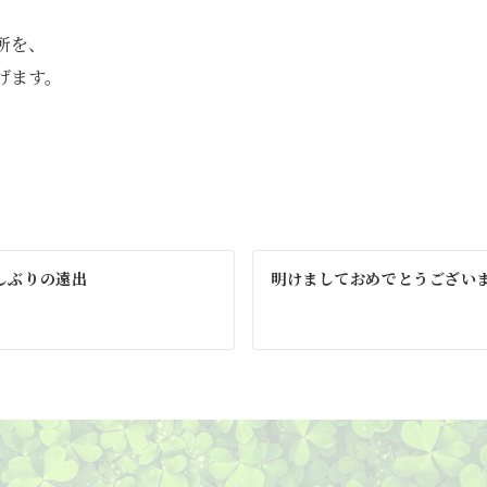
所を、
げます。
しぶりの遠出
明けましておめでとうござい