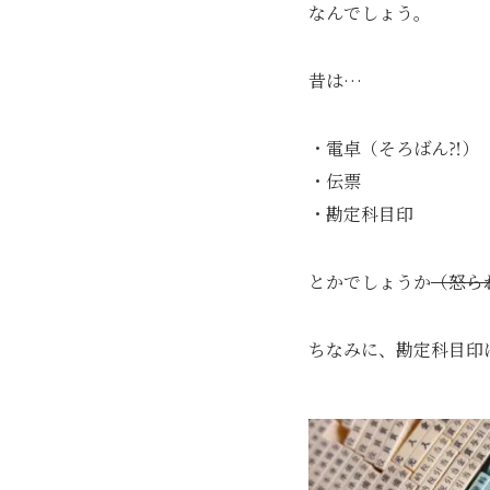
なんでしょう。
昔は…
・電卓（そろばん⁈）
・伝票
・勘定科目印
とかでしょうか
（怒ら
ちなみに、勘定科目印