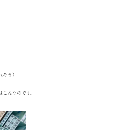
れそう）
はこんなのです。