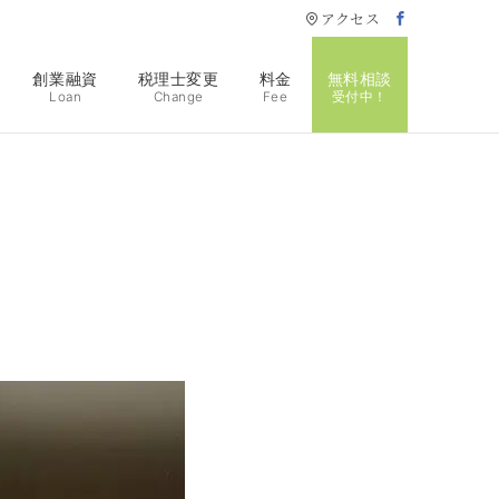
アクセス
創業融資
税理士変更
料金
無料相談
Loan
Change
Fee
受付中！