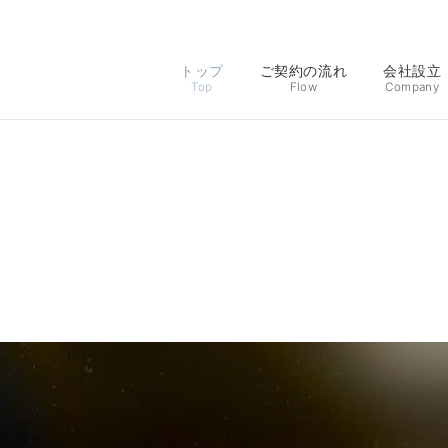
トップ
ご契約の流れ
会社設立
Top
Flow
Company
＼無料相談受付中／
申し込む