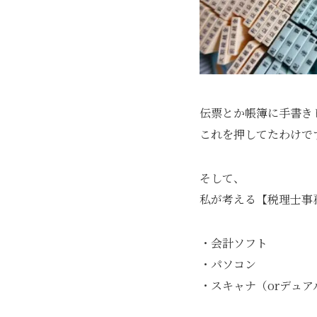
伝票とか帳簿に手書き
これを押してたわけで
そして、
私が考える【税理士事
・会計ソフト
・パソコン
・スキャナ（orデュア